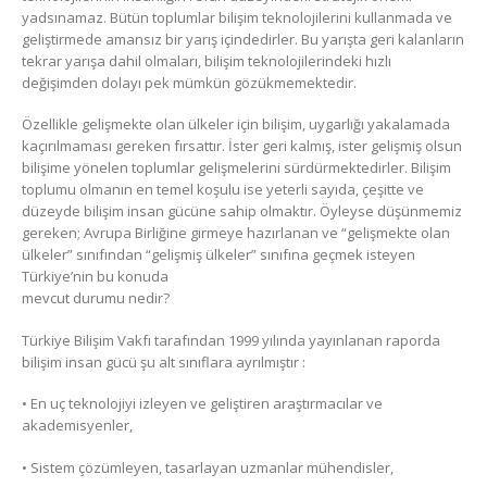
yadsınamaz. Bütün toplumlar bilişim teknolojilerini kullanmada ve
geliştirmede amansız bir yarış içindedirler. Bu yarışta geri kalanların
tekrar yarışa dahil olmaları, bilişim teknolojilerindeki hızlı
değişimden dolayı pek mümkün gözükmemektedir.
Özellikle gelişmekte olan ülkeler için bilişim, uygarlığı yakalamada
kaçırılmaması gereken fırsattır. İster geri kalmış, ister gelişmiş olsun
bilişime yönelen toplumlar gelişmelerini sürdürmektedirler. Bilişim
toplumu olmanın en temel koşulu ise yeterli sayıda, çeşitte ve
düzeyde bilişim insan gücüne sahip olmaktır. Öyleyse düşünmemiz
gereken; Avrupa Birliğine girmeye hazırlanan ve “gelişmekte olan
ülkeler” sınıfından “gelişmiş ülkeler” sınıfına geçmek isteyen
Türkiye’nin bu konuda
mevcut durumu nedir?
Türkiye Bilişim Vakfı tarafından 1999 yılında yayınlanan raporda
bilişim insan gücü şu alt sınıflara ayrılmıştır :
• En uç teknolojiyi izleyen ve geliştiren araştırmacılar ve
akademisyenler,
• Sistem çözümleyen, tasarlayan uzmanlar mühendisler,