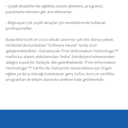
• Çeşitli disiplinlerde eğitilmiş sistem işletmeni, programcı,
pazarlama elemanı gibi ara elemanlar,
• Bilgisayarı çok çeşitli amaçlar için mesleklerinde kullanan
profesyoneller,
Başta Microsoft ve Cisco olmak üzere bir çok dev dünya şirketi
Hindistan’da kurdukları “Software House” larda ürün
geliştirmektedirler. Günümüzde IT’nin (Information Technology) “I”
harfini bu alanın yıldızlarından “India” (Hindistan) kelimesinden
aldığını esprili bir ifadeyle dile getirilmektedir. IT’nin (Information
Technology) “T” harfini de Türkiye’nin temsil etmesi için Örgün
eğitim ya da iş olanağı bulamayan genç nüfus, kurs ve sertifika
programları ile bilişim alanında üretken hale getirilmelidir.