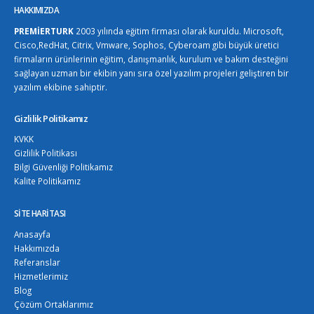
HAKKIMIZDA
PREMİERTURK
2003 yılında eğitim firması olarak kuruldu. Microsoft,
Cisco,RedHat, Citrix, Vmware, Sophos, Cyberoam gibi büyük üretici
firmaların ürünlerinin eğitim, danışmanlık, kurulum ve bakım desteğini
sağlayan uzman bir ekibin yanı sıra özel yazılım projeleri geliştiren bir
yazılım ekibine sahiptir.
Gizlilik Politikamız
KVKK
Gizlilik Politikası
Bilgi Güvenliği Politikamız
Kalite Politikamız
SITE HARITASI
Anasayfa
Hakkımızda
Referanslar
Hizmetlerimiz
Blog
Çözüm Ortaklarımız