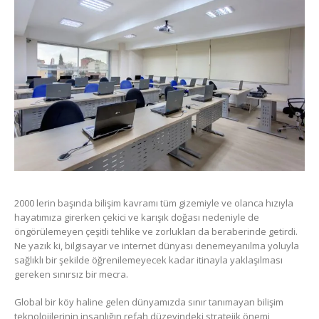
2000 lerin başında bilişim kavramı tüm gizemiyle ve olanca hızıyla
hayatımıza girerken çekici ve karışık doğası nedeniyle de
öngörülemeyen çeşitli tehlike ve zorlukları da beraberinde getirdi.
Ne yazık ki, bilgisayar ve internet dünyası denemeyanılma yoluyla
sağlıklı bir şekilde öğrenilemeyecek kadar itinayla yaklaşılması
gereken sınırsız bir mecra.
Global bir köy haline gelen dünyamızda sınır tanımayan bilişim
teknolojilerinin insanlığın refah düzeyindeki stratejik önemi