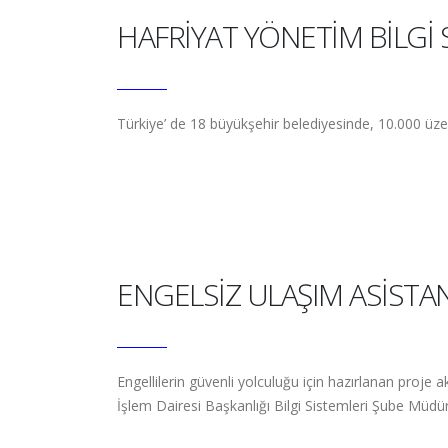
HAFRİYAT YÖNETİM BİLGİ 
Türkiye’ de 18 büyükşehir belediyesinde, 10.000 üze
ENGELSİZ ULAŞIM ASİSTANI
Engellilerin güvenli yolculuğu için hazırlanan proje 
İşlem Dairesi Başkanlığı Bilgi Sistemleri Şube Müdürl