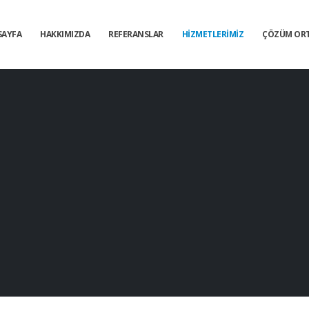
SAYFA
HAKKIMIZDA
REFERANSLAR
HIZMETLERIMIZ
ÇÖZÜM ORT