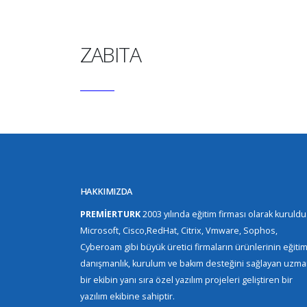
ZABITA
HAKKIMIZDA
PREMİERTURK
2003 yılında eğitim firması olarak kuruldu
Microsoft, Cisco,RedHat, Citrix, Vmware, Sophos,
Cyberoam gibi büyük üretici firmaların ürünlerinin eğitim
danışmanlık, kurulum ve bakım desteğini sağlayan uzm
bir ekibin yanı sıra özel yazılım projeleri geliştiren bir
yazılım ekibine sahiptir.